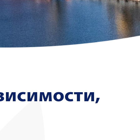
висимости,