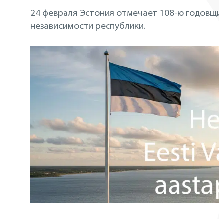
24 февраля Эстония отмечает 108-ю годовщ
независимости республики.