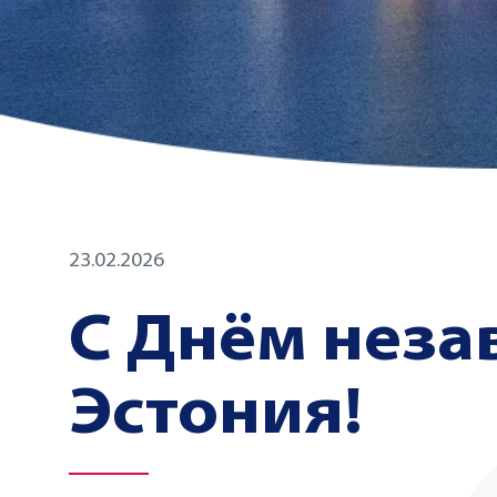
23.02.2026
С Днём неза
Эстония!