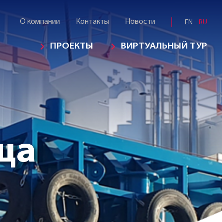
О компании
Kонтакты
Новости
EN
RU
ПРОЕКТЫ
ВИРТУАЛЬНЫЙ ТУР
ща