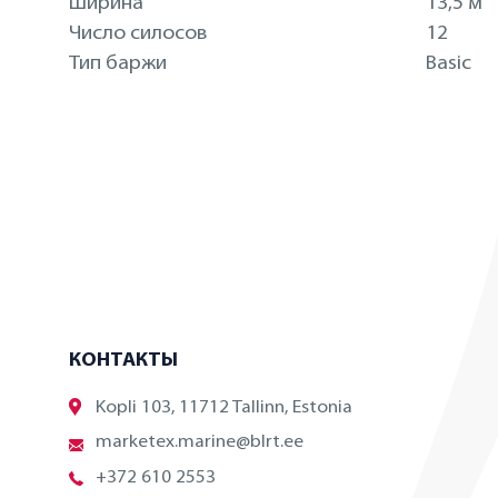
Ширина
13,5 м
Число силосов
12
Тип баржи
Basic
КОНТАКТЫ
Kopli 103, 11712 Tallinn, Estonia
marketex.marine@blrt.ee
+372 610 2553